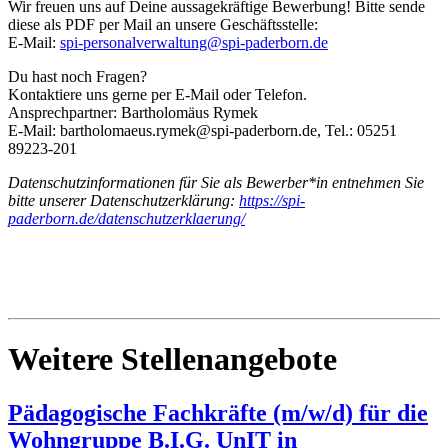
Wir freuen uns auf Deine aussagekräftige Bewerbung! Bitte sende
diese als PDF per Mail an unsere Geschäftsstelle:
E-Mail:
spi-personalverwaltung@spi-paderborn.de
Du hast noch Fragen?
Kontaktiere uns gerne per E-Mail oder Telefon.
Ansprechpartner: Bartholomäus Rymek
E-Mail: bartholomaeus.rymek@spi-paderborn.de, Tel.: 05251
89223-201
Datenschutzinformationen für Sie als Bewerber*in entnehmen Sie
bitte unserer Datenschutzerklärung:
https://spi-
paderborn.de/datenschutzerklaerung/
Weitere Stellenangebote
Pädagogische Fachkräfte (m/w/d) für die
Wohngruppe B.I.G. UnIT in