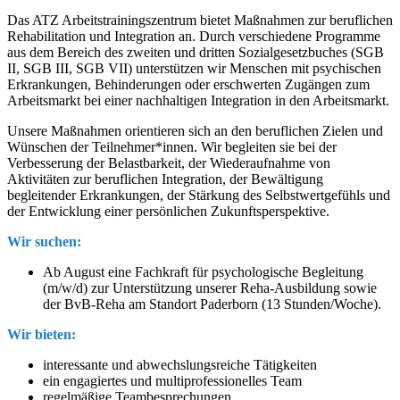
Das ATZ Arbeitstrainingszentrum bietet Maßnahmen zur beruflichen
Rehabilitation und Integration an. Durch verschiedene Programme
aus dem Bereich des zweiten und dritten Sozialgesetzbuches (SGB
II, SGB III, SGB VII) unterstützen wir Menschen mit psychischen
Erkrankungen, Behinderungen oder erschwerten Zugängen zum
Arbeitsmarkt bei einer nachhaltigen Integration in den Arbeitsmarkt.
Unsere Maßnahmen orientieren sich an den beruflichen Zielen und
Wünschen der Teilnehmer*innen. Wir begleiten sie bei der
Verbesserung der Belastbarkeit, der Wiederaufnahme von
Aktivitäten zur beruflichen Integration, der Bewältigung
begleitender Erkrankungen, der Stärkung des Selbstwertgefühls und
der Entwicklung einer persönlichen Zukunftsperspektive.
Wir suchen:
Ab August eine Fachkraft für psychologische Begleitung
(m/w/d) zur Unterstützung unserer Reha-Ausbildung sowie
der BvB-Reha am Standort Paderborn (13 Stunden/Woche).
Wir bieten:
interessante und abwechslungsreiche Tätigkeiten
ein engagiertes und multiprofessionelles Team
regelmäßige Teambesprechungen