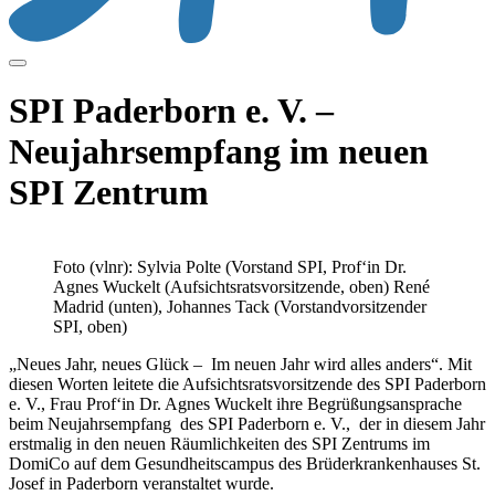
SPI Paderborn e. V. –
Neujahrsempfang im neuen
SPI Zentrum
Foto (vlnr): Sylvia Polte (Vorstand SPI, Prof‘in Dr.
Agnes Wuckelt (Aufsichtsratsvorsitzende, oben) René
Madrid (unten), Johannes Tack (Vorstandvorsitzender
SPI, oben)
„Neues Jahr, neues Glück – Im neuen Jahr wird alles anders“. Mit
diesen Worten leitete die Aufsichtsratsvorsitzende des SPI Paderborn
e. V., Frau Prof‘in Dr. Agnes Wuckelt ihre Begrüßungsansprache
beim Neujahrsempfang des SPI Paderborn e. V., der in diesem Jahr
erstmalig in den neuen Räumlichkeiten des SPI Zentrums im
DomiCo auf dem Gesundheitscampus des Brüderkrankenhauses St.
Josef in Paderborn veranstaltet wurde.