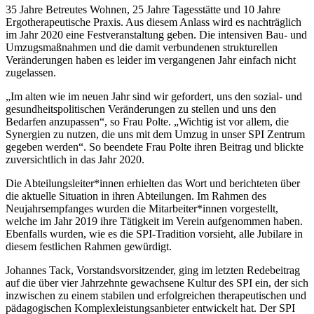
35 Jahre Betreutes Wohnen, 25 Jahre Tagesstätte und 10 Jahre
Ergotherapeutische Praxis. Aus diesem Anlass wird es nachträglich
im Jahr 2020 eine Festveranstaltung geben. Die intensiven Bau- und
Umzugsmaßnahmen und die damit verbundenen strukturellen
Veränderungen haben es leider im vergangenen Jahr einfach nicht
zugelassen.
„Im alten wie im neuen Jahr sind wir gefordert, uns den sozial- und
gesundheitspolitischen Veränderungen zu stellen und uns den
Bedarfen anzupassen“, so Frau Polte. „Wichtig ist vor allem, die
Synergien zu nutzen, die uns mit dem Umzug in unser SPI Zentrum
gegeben werden“. So beendete Frau Polte ihren Beitrag und blickte
zuversichtlich in das Jahr 2020.
Die Abteilungsleiter*innen erhielten das Wort und berichteten über
die aktuelle Situation in ihren Abteilungen. Im Rahmen des
Neujahrsempfanges wurden die Mitarbeiter*innen vorgestellt,
welche im Jahr 2019 ihre Tätigkeit im Verein aufgenommen haben.
Ebenfalls wurden, wie es die SPI-Tradition vorsieht, alle Jubilare in
diesem festlichen Rahmen gewürdigt.
Johannes Tack, Vorstandsvorsitzender, ging im letzten Redebeitrag
auf die über vier Jahrzehnte gewachsene Kultur des SPI ein, der sich
inzwischen zu einem stabilen und erfolgreichen therapeutischen und
pädagogischen Komplexleistungsanbieter entwickelt hat. Der SPI