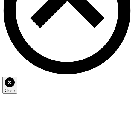
Close