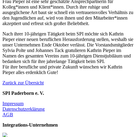
Frau Pieper ist eine sehr geschätzte Ansprechpartnerin für
Kolleg*innen und Klient*innen. Durch ihre ruhige und
ausgeglichene Art baut sie schnell ein vertrauensvolles Verhältnis zu
den Jugendlichen auf, wird von ihnen und den Mitarbeiter*innen
akzeptiert und erfreut sich großer Beliebtheit.
Nach ihrer 10-jährigen Tätigkeit beim SPI möchte sich Kathrin
Pieper einer neuen beruflichen Herausforderung stellen, weshalb sie
unser Unternehmen Ende Oktober verlässt. Die Vorstandsmitglieder
Sylvia Polte und Johannes Tack gratulieren Kathrin Pieper im
Namen des gesamten Vereins zum 10-jährigen Dienstjubiläum und
bedanken sich für ihre jahrelange Tätigkeit beim SPI.
Für ihre berufliche und private Zukunft wünschen wir Kathrin
Pieper alles erdenklich Gute!
Zurück zur Übersicht
SPI Paderborn e. V.
Impressum
Datenschutzerklärung
AGB
Integrations-Unternehmen