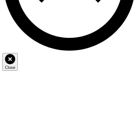
Close