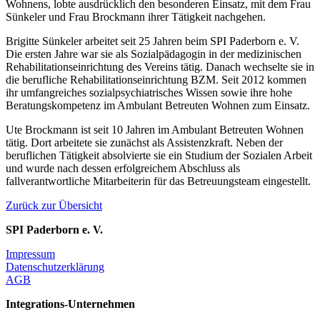
Wohnens, lobte ausdrücklich den besonderen Einsatz, mit dem Frau
Sünkeler und Frau Brockmann ihrer Tätigkeit nachgehen.
Brigitte Sünkeler arbeitet seit 25 Jahren beim SPI Paderborn e. V.
Die ersten Jahre war sie als Sozialpädagogin in der medizinischen
Rehabilitationseinrichtung des Vereins tätig. Danach wechselte sie in
die berufliche Rehabilitationseinrichtung BZM. Seit 2012 kommen
ihr umfangreiches sozialpsychiatrisches Wissen sowie ihre hohe
Beratungskompetenz im Ambulant Betreuten Wohnen zum Einsatz.
Ute Brockmann ist seit 10 Jahren im Ambulant Betreuten Wohnen
tätig. Dort arbeitete sie zunächst als Assistenzkraft. Neben der
beruflichen Tätigkeit absolvierte sie ein Studium der Sozialen Arbeit
und wurde nach dessen erfolgreichem Abschluss als
fallverantwortliche Mitarbeiterin für das Betreuungsteam eingestellt.
Zurück zur Übersicht
SPI Paderborn e. V.
Impressum
Datenschutzerklärung
AGB
Integrations-Unternehmen