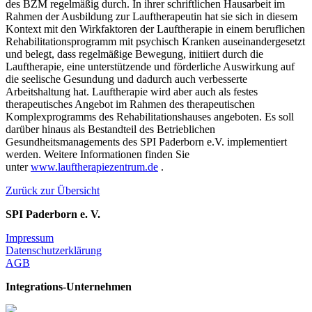
des BZM regelmäßig durch. In ihrer schriftlichen Hausarbeit im
Rahmen der Ausbildung zur Lauftherapeutin hat sie sich in diesem
Kontext mit den Wirkfaktoren der Lauftherapie in einem beruflichen
Rehabilitationsprogramm mit psychisch Kranken auseinandergesetzt
und belegt, dass regelmäßige Bewegung, initiiert durch die
Lauftherapie, eine unterstützende und förderliche Auswirkung auf
die seelische Gesundung und dadurch auch verbesserte
Arbeitshaltung hat. Lauftherapie wird aber auch als festes
therapeutisches Angebot im Rahmen des therapeutischen
Komplexprogramms des Rehabilitationshauses angeboten. Es soll
darüber hinaus als Bestandteil des Betrieblichen
Gesundheitsmanagements des SPI Paderborn e.V. implementiert
werden. Weitere Informationen finden Sie
unter
www.lauftherapiezentrum.de
.
Zurück zur Übersicht
SPI Paderborn e. V.
Impressum
Datenschutzerklärung
AGB
Integrations-Unternehmen