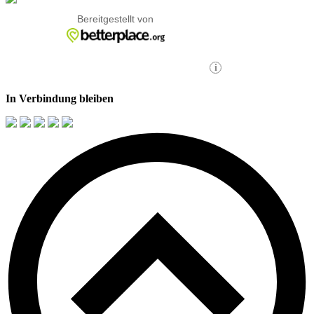
In Verbindung bleiben