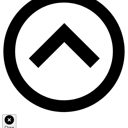
Close