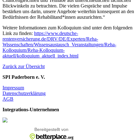
Chancengleichheit und Teilhabe aus unterschiedlichen fachlichen
Blickwinkeln zu betrachten. Die vielen Gespräche und Impulse
bestärken uns darin, unsere Angebote weiterhin konsequent an den
Bedürfnissen der Rehabilitand*innen auszurichten.“
Weitere Informationen zum Kolloquium sind unter dem folgenden
Link zu finden:
https://www.deutsche-
rentenversicherung.de/DRV/DE/Experten/Reha-
Wissenschaften/Wissensaustausch_Veranstaltungen/Reha-
Kolloquium/Reha-Kolloquium-
aktuell/kolloquium_aktuell_index.html
Zurück zur Übersicht
SPI Paderborn e. V.
Impressum
Datenschutzerklärung
AGB
Integrations-Unternehmen