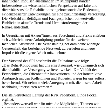
inhaltlichen Impulsen auseinander. Im Mittelpunkt standen
insbesondere die wissenschaftlichen Perspektiven auf faire und
diversitätssensible Rehabilitationsangebote sowie die Bedeutung
evidenzbasierter Entwicklungen für eine zukunftsfähige Versorgung.
Die Vielzahl an Beiträgen und Fachgesprächen bot wertvolle
Einblicke in aktuelle Trends und Herausforderungen der
Reha‑Landschaft.
In Gesprächen mit Akteur*innen aus Forschung und Praxis ergaben
sich zahlreiche neue Anknüpfungspunkte für den weiteren
fachlichen Austausch. Die Veranstaltung bot damit eine wichtige
Gelegenheit, das bestehende Netzwerk zu vertiefen und neue
Impulse für die eigene Arbeit mitzunehmen.
Der Vorstand des SPI beschreibt die Teilnahme wie folgt:
„Das Reha‑Kolloquium hat uns erneut gezeigt, wie dynamisch sich
die rehabilitative Versorgung weiterentwickelt. Die Vielfalt der
Perspektiven, die Offenheit für Innovationen und der konstruktive
Austausch mit den Kolleginnen und Kollegen waren für uns äußerst
bereichernd. Wir nehmen viele Anregungen mit, die unsere Arbeit
nachhaltig unterstützen werden.“
Die stellvertretende Leitung der RPK Paderborn, Linda Fockel,
ergänzt:
„Besonders wertvoll war für mich die Möglichkeit, Themen wie