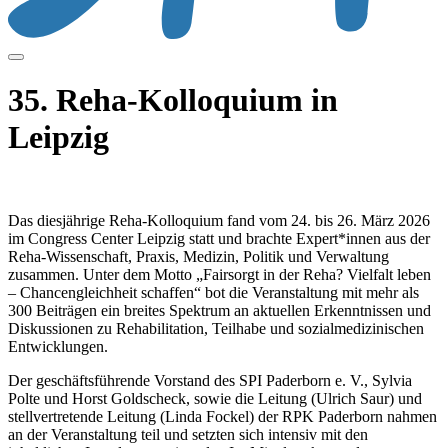
35. Reha-Kolloquium in
Leipzig
Das diesjährige Reha‑Kolloquium fand vom 24. bis 26. März 2026
im Congress Center Leipzig statt und brachte Expert*innen aus der
Reha‑Wissenschaft, Praxis, Medizin, Politik und Verwaltung
zusammen. Unter dem Motto „Fairsorgt in der Reha? Vielfalt leben
– Chancengleichheit schaffen“ bot die Veranstaltung mit mehr als
300 Beiträgen ein breites Spektrum an aktuellen Erkenntnissen und
Diskussionen zu Rehabilitation, Teilhabe und sozialmedizinischen
Entwicklungen.
Der geschäftsführende Vorstand des SPI Paderborn e. V., Sylvia
Polte und Horst Goldscheck, sowie die Leitung (Ulrich Saur) und
stellvertretende Leitung (Linda Fockel) der RPK Paderborn nahmen
an der Veranstaltung teil und setzten sich intensiv mit den