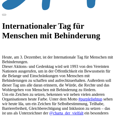
Internationaler Tag für
Menschen mit Behinderung
Heute, am 3. Dezember, ist der Internationale Tag für Menschen mit
Behinderungen.
Dieser Aktions- und Gedenktag wird seit 1993 von den Vereinten
Nationen ausgerufen, um in der Öffentlichkeit ein Bewusstsein für
die Belange und Einschränkungen von Menschen mit
Behinderungen zu schaffen und aufrechtzuerhalten. Außerdem soll
dieser Tag uns alle daran erinnern, die Würde, die Rechte und das
Wohlergehen von Menschen mit Behinderung zu fördern.
Um ein Zeichen zu setzen, bekennen wir neben vielen anderen
Organisationen heute Farbe. Unter dem Motto
#purplelightup
sehen
wir heute lila, um ein Zeichen für Selbstbestimmung, Teilhabe,
Barrierefreiheit, Gleichberechtigung und Inklusion zu setzen – das
ist uns als Unterzeichner der
@charta_der_vielfalt
ein besonderes