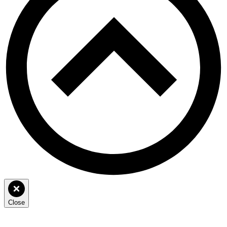
Close